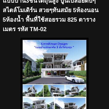
แบบบ้าน3ชั้นใต้ถุนสูง ปูนเปลือยดิบๆ
สไตล์โมเดิร์น สวยๆทันสมัย 5ห้องนอน
5ห้องน้ำ พื้นที่ใช้สอยรวม 825 ตาราง
เมตร รหัส TM-02