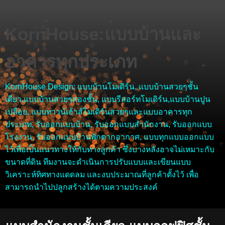
KornHouse:แบบบ้านและ
อาคารทุกประเภท
KornHouse Design: แบบบ้านโมเดิร์น, แบบบ้านสวยๆชั้น
เดียว,แบบบ้านสวยๆสองชั้น, แบบรีสอร์ทโมเดิร์น,แบบบ้านปูน
เปลือย, แบบทาวน์เฮ้าส์โมเดิร์นสวยๆและแบบอาคารทุก
ประเภท, รับออกแบบบ้าน, รับออกแบบสำนักงาน, รับออกแบบ
โรงงาน, รับออกแบบบ้านพักตากอากาศ, แบบทุกแบบออกแบบ
ไว้เพื่อเป็นแนวทางให้กับทางลูกค้า ซึ่งบางหลังอาจไม่เหมาะกับ
ขนาดที่ดิน ทีมงานจะดำเนินการปรับแบบและเขียนแบบ
วิเคราะห์ทิศทางแดดลม และงบประมาณที่ลูกค้าตั้งไว้ เพื่อ
สามารถนำไปปลูกสร้างได้ตามความประสงค์