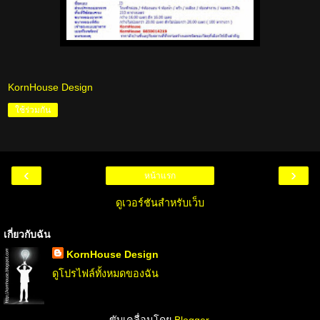
KornHouse Design
ใช้ร่วมกัน
‹
›
หน้าแรก
ดูเวอร์ชันสำหรับเว็บ
เกี่ยวกับฉัน
KornHouse Design
ดูโปรไฟล์ทั้งหมดของฉัน