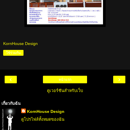
KornHouse Design
ใช้ร่วมกัน
‹
›
หน้าแรก
ดูเวอร์ชันสำหรับเว็บ
เกี่ยวกับฉัน
KornHouse Design
ดูโปรไฟล์ทั้งหมดของฉัน