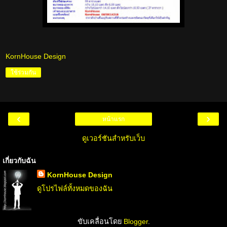
KornHouse Design
ใช้ร่วมกัน
‹
›
หน้าแรก
ดูเวอร์ชันสำหรับเว็บ
เกี่ยวกับฉัน
KornHouse Design
ดูโปรไฟล์ทั้งหมดของฉัน
ขับเคลื่อนโดย
Blogger
.