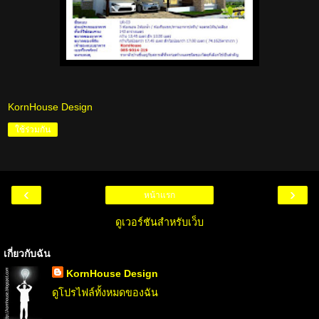
KornHouse Design
ใช้ร่วมกัน
‹
›
หน้าแรก
ดูเวอร์ชันสำหรับเว็บ
เกี่ยวกับฉัน
KornHouse Design
ดูโปรไฟล์ทั้งหมดของฉัน