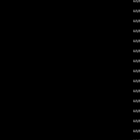
แบบ
แบบ
แบบ
แบบ
แบบ
แบบ
แบบ
แบ
แบ
แบบ
แบ
แบ
แบบ
แบบ