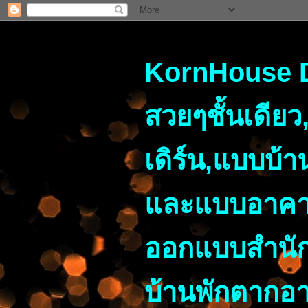
KornHouse:แบบบ้านและอาคารทุกประเภท
KornHouse D
สวยๆชั้นเดีย
เดิร์น,แบบบ้า
และแบบอาคาร
ออกแบบสำนัก
บ้านพักตากอา