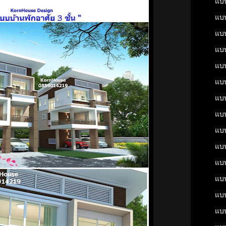
แบบ
แบบ
แบบ
แบบ
แบบ
แบบ
แบบ
แบบ
แบบ
แบบ
แบบ
แบบ
แบบ
แบบ