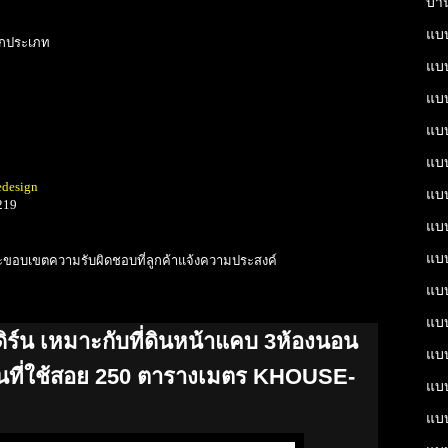
บ้า
แบ
กประเภท
แบบ
แบบ
แบบ
แบบ
edesign
แบบ
4219
แบบ
แบบ
ะขอบเขตความรับผิดชอบที่ลูกค้าแจ้งความประสงค์
แบบ
แบบ
ดิร์น เหมาะกับที่ดินหน้าแคบ 3ห้องนอน
แบบ
ื้นที่ใช้สอย 250 ตารางเมตร KHOUSE-
แบบ
แบบ