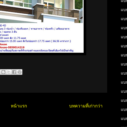
แบบ
แบบ
แบบ
แบบ
แบบ
แบบ
แบบ
แบบ
แบ
แบบ
แบบ
แบบ
หน้าแรก
บทความที่เก่ากว่า
แบบ
แบบ