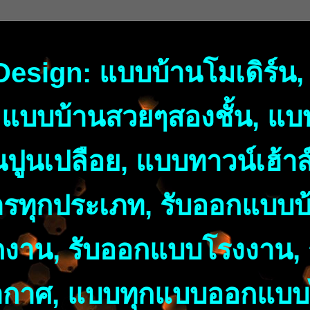
esign: แบบบ้านโมเดิร์น,
ว,แบบบ้านสวยๆสองชั้น, แบ
นปูนเปลือย, แบบทาวน์เฮ้าส
ทุกประเภท, รับออกแบบบ้า
งาน, รับออกแบบโรงงาน,
กาศ, แบบทุกแบบออกแบบไว้