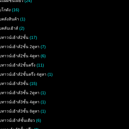
นแฝดชั้นเดียว
(24)
บโกดัง
(16)
คลังสินค้า
(1)
คลับเฮ้าส์
(2)
ทาวน์เฮ้าส์2ชั้น
(17)
ทาวน์เฮ้าส์2ชั้น 2คูหา
(7)
ทาวน์เฮ้าส์2ชั้น 4คูหา
(6)
ทาวน์เฮ้าส์2ชั้นครึ่ง
(11)
ทาวน์เฮ้าส์2ชั้นครึ่ง 4คูหา
(1)
ทาวน์เฮ้าส์3ชั้น
(15)
ทาวน์เฮ้าส์3ชั้น 2คูหา
(1)
ทาวน์เฮ้าส์3ชั้น 4คูหา
(1)
ทาวน์เฮ้าส์3ชั้น 8คูหา
(1)
ทาวน์เฮ้าส์ชั้นเดียว
(6)