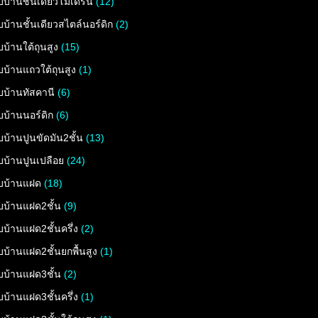
บ้านชั้นเดียวโมเดิร์น
(12)
บ้านชั้นเดียวสไตล์นอร์ดิก
(2)
บ้านใต้ถุนสูง
(15)
บ้านแถวใต้ถุนสูง
(1)
บ้านทัสคานี
(6)
บ้านนอร์ดิก
(6)
บ้านปูนขัดมัน2ชั้น
(13)
บ้านปูนเปลือย
(24)
บบ้านแฝด
(18)
บ้านแฝด2ชั้น
(9)
บ้านแฝด2ชั้นครึ่ง
(2)
บ้านแฝด2ชั้นยกพื้นสูง
(1)
บ้านแฝด3ชั้น
(2)
บ้านแฝด3ชั้นครึ่ง
(1)