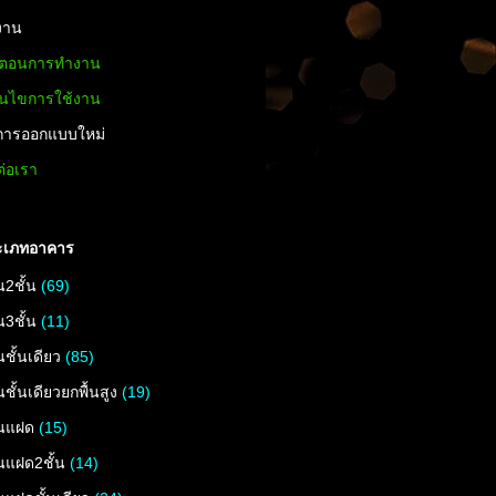
งาน
้นตอนการทำงาน
่อนไขการใช้งาน
การออกแบบใหม่
ต่อเรา
ะเภทอาคาร
น2ชั้น
(69)
น3ชั้น
(11)
นชั้นเดียว
(85)
นชั้นเดียวยกพื้นสูง
(19)
านแฝด
(15)
นแฝด2ชั้น
(14)