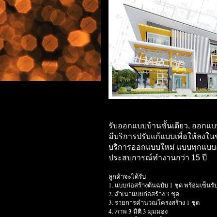
รับออกแบบบ้านชั้นเดียว, ออกแ
มีบริการปรับแก้แบบเพื่อให้ลงใน
บริการออกแบบใหม่ แบบทุกแบบ
ประสบการณ์ทำงานกว่า 15 ปี
ลูกค้าจะได้รับ
1. แบบก่อสร้างต้นฉบับ 1 ชุด พร้อมเซ
2. สำเนาแบบก่อสร้าง 3 ชุด
3. รายการคำนวณโครงสร้าง 1 ชุด
4. ภาพ 3 มิติ 3 มุมมอง