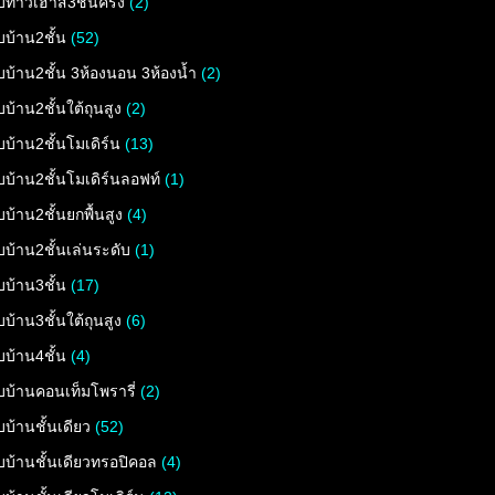
ทาวเฮ้าส์3ชั้นครึ่ง
(2)
บ้าน2ชั้น
(52)
บ้าน2ชั้น 3ห้องนอน 3ห้องน้ำ
(2)
บ้าน2ชั้นใต้ถุนสูง
(2)
บ้าน2ชั้นโมเดิร์น
(13)
บ้าน2ชั้นโมเดิร์นลอฟท์
(1)
บ้าน2ชั้นยกพื้นสูง
(4)
บ้าน2ชั้นเล่นระดับ
(1)
บ้าน3ชั้น
(17)
บ้าน3ชั้นใต้ถุนสูง
(6)
บ้าน4ชั้น
(4)
บ้านคอนเท็มโพรารี่
(2)
บ้านชั้นเดียว
(52)
บ้านชั้นเดียวทรอปิคอล
(4)