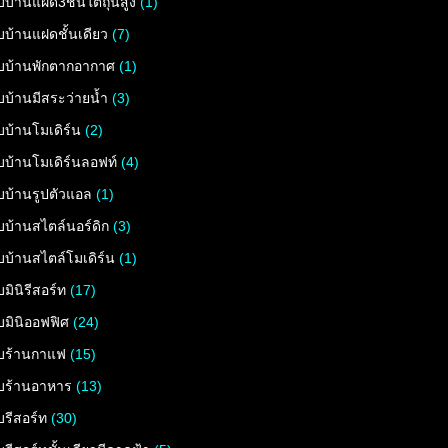
บ้านแฝด3ชั้นใต้ถุนสูง
(1)
บ้านแฝดชั้นเดียว
(7)
บบ้านพักตากอากาศ
(1)
บ้านมีสระว่ายน้ำ
(3)
บ้านโมเดิร์น
(2)
บ้านโมเดิร์นลอฟท์
(4)
บ้านรูปตัวแอล
(1)
บ้านสไตล์นอร์ดิก
(3)
บ้านสไตล์โมเดิร์น
(1)
มินิรีสอร์ท
(17)
มินิออฟฟิศ
(24)
บร้านกาแฟ
(15)
บร้านอาหาร
(13)
รีสอร์ท
(30)