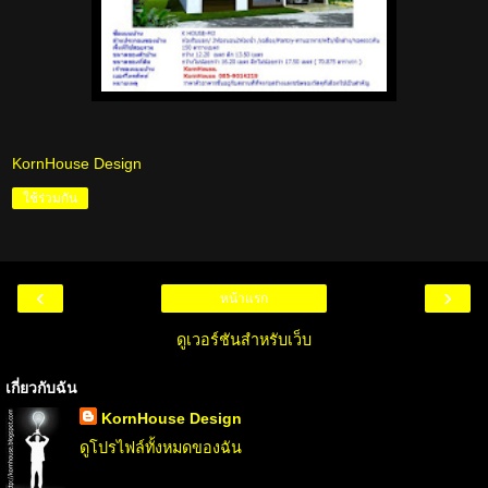
KornHouse Design
ใช้ร่วมกัน
‹
›
หน้าแรก
ดูเวอร์ชันสำหรับเว็บ
เกี่ยวกับฉัน
KornHouse Design
ดูโปรไฟล์ทั้งหมดของฉัน