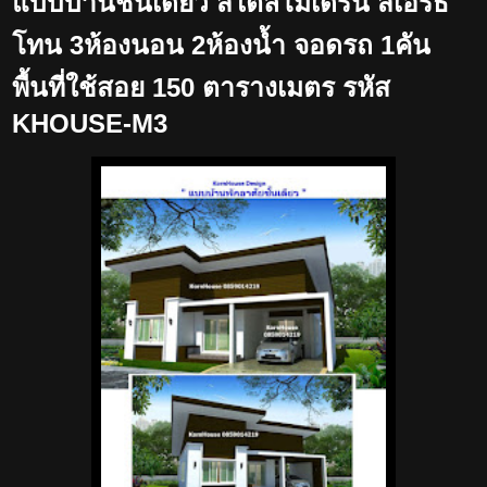
แบบบ้านชั้นเดียว สไตล์โมเดิร์น สีเอิร์ธ
โทน 3ห้องนอน 2ห้องน้ำ จอดรถ 1คัน
พื้นที่ใช้สอย 150 ตารางเมตร รหัส
KHOUSE-M3