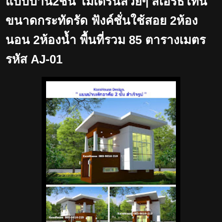
แบบบ้าน2ชั้น โมเดิร์นสวยๆ สีเอิร์ธโทน
ขนาดกระทัดรัด ฟังค์ชั่นใช้สอย 2ห้อง
นอน 2ห้องน้ำ พื้นที่รวม 85 ตารางเมตร
รหัส AJ-01