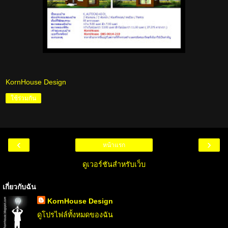
KornHouse Design
ใช้ร่วมกัน
‹
›
หน้าแรก
ดูเวอร์ชันสำหรับเว็บ
เกี่ยวกับฉัน
KornHouse Design
ดูโปรไฟล์ทั้งหมดของฉัน