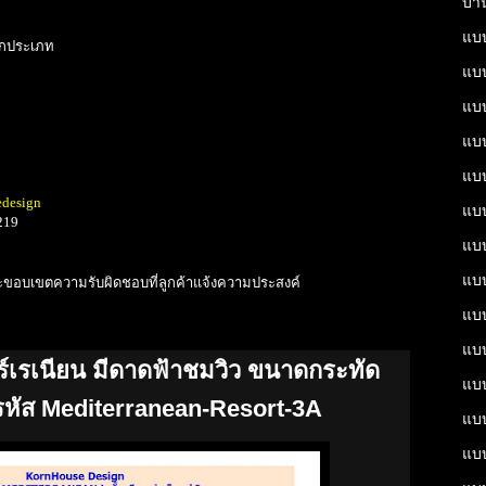
บ้า
แบ
กประเภท
แบบ
แบบ
แบบ
แบบ
edesign
แบบ
4219
แบบ
แบบ
ะขอบเขตความรับผิดชอบที่ลูกค้าแจ้งความประสงค์
แบบ
แบบ
์เรเนียน มีดาดฟ้าชมวิว ขนาดกระทัด
แบบ
 รหัส Mediterranean-Resort-3A
แบบ
แบบ