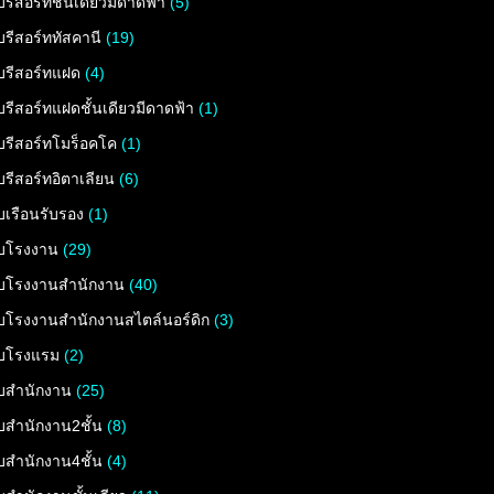
รีสอร์ทชั้นเดียวมีดาดฟ้า
(5)
รีสอร์ททัสคานี
(19)
รีสอร์ทแฝด
(4)
รีสอร์ทแฝดชั้นเดียวมีดาดฟ้า
(1)
รีสอร์ทโมร็อคโค
(1)
รีสอร์ทอิตาเลียน
(6)
เรือนรับรอง
(1)
บโรงงาน
(29)
บโรงงานสำนักงาน
(40)
โรงงานสำนักงานสไตล์นอร์ดิก
(3)
บโรงแรม
(2)
บสำนักงาน
(25)
สำนักงาน2ชั้น
(8)
สำนักงาน4ชั้น
(4)