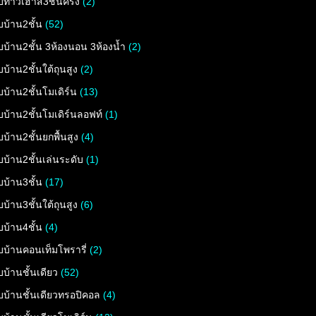
ทาวเฮ้าส์3ชั้นครึ่ง
(2)
บ้าน2ชั้น
(52)
บ้าน2ชั้น 3ห้องนอน 3ห้องน้ำ
(2)
บ้าน2ชั้นใต้ถุนสูง
(2)
บ้าน2ชั้นโมเดิร์น
(13)
บ้าน2ชั้นโมเดิร์นลอฟท์
(1)
บ้าน2ชั้นยกพื้นสูง
(4)
บ้าน2ชั้นเล่นระดับ
(1)
บ้าน3ชั้น
(17)
บ้าน3ชั้นใต้ถุนสูง
(6)
บ้าน4ชั้น
(4)
บ้านคอนเท็มโพรารี่
(2)
บ้านชั้นเดียว
(52)
บ้านชั้นเดียวทรอปิคอล
(4)