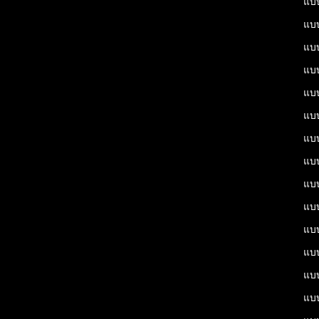
แบบ
แบบ
แบบ
แบบ
แบบ
แบบ
แบบ
แบ
แบ
แบบ
แบ
แบ
แบบ
แบบ