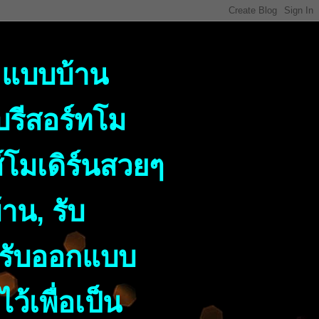
 แบบบ้าน
บรีสอร์ทโม
์โมเดิร์นสวยๆ
น, รับ
 รับออกแบบ
เพื่อเป็น