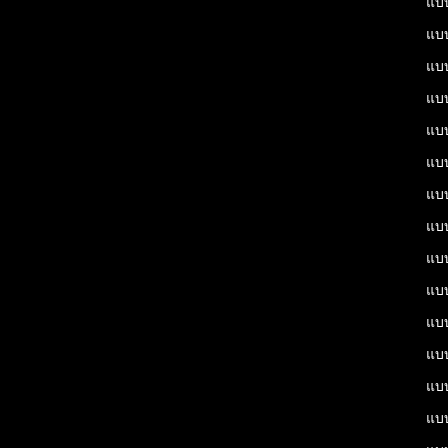
แบบ
แบบ
แบ
แบบ
แบบ
แบบ
แบบ
แบบ
แบบ
แบบ
แบบ
แบ
แบ
แบบ