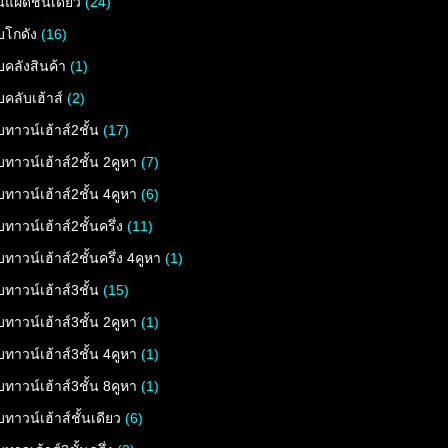
นแฝดชั้นเดียว
(24)
บโกดัง
(16)
คลังสินค้า
(1)
คลับเฮ้าส์
(2)
ทาวน์เฮ้าส์2ชั้น
(17)
ทาวน์เฮ้าส์2ชั้น 2คูหา
(7)
ทาวน์เฮ้าส์2ชั้น 4คูหา
(6)
ทาวน์เฮ้าส์2ชั้นครึ่ง
(11)
ทาวน์เฮ้าส์2ชั้นครึ่ง 4คูหา
(1)
ทาวน์เฮ้าส์3ชั้น
(15)
ทาวน์เฮ้าส์3ชั้น 2คูหา
(1)
ทาวน์เฮ้าส์3ชั้น 4คูหา
(1)
ทาวน์เฮ้าส์3ชั้น 8คูหา
(1)
ทาวน์เฮ้าส์ชั้นเดียว
(6)