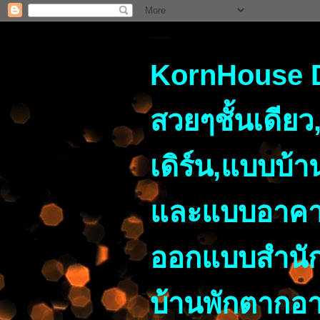
KornHouse:แบบบ้านและอาคารทุกประเภท
KornHouse D
สวยๆชั้นเดีย
เดิร์น,แบบบ้า
และแบบอาคาร
ออกแบบสำนัก
บ้านพักตากอา