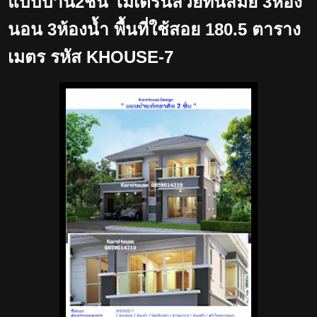
แบบบ้าน2ชั้น โมเดิร์นสวยทันสมัย 3ห้อง
นอน 3ห้องน้ำ พื้นที่ใช้สอย 180.5 ตาราง
เมตร รหัส KHOUSE-7