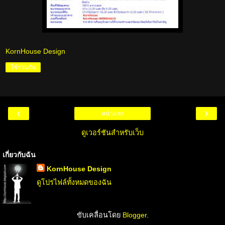
KornHouse Design
ใช้ร่วมกัน
‹
›
หน้าแรก
ดูเวอร์ชันสำหรับเว็บ
เกี่ยวกับฉัน
KornHouse Design
ดูโปรไฟล์ทั้งหมดของฉัน
ขับเคลื่อนโดย
Blogger
.