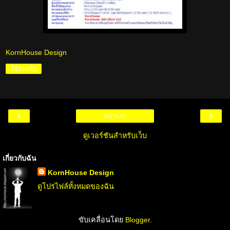
KornHouse Design
ใช้ร่วมกัน
‹
›
หน้าแรก
ดูเวอร์ชันสำหรับเว็บ
เกี่ยวกับฉัน
KornHouse Design
ดูโปรไฟล์ทั้งหมดของฉัน
ขับเคลื่อนโดย
Blogger
.