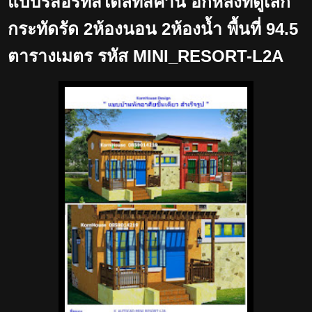
แบบรีสอร์ทสไตล์ทัสคานี อีกหลังที่ดูเล็ก
กระทัดรัด 2ห้องนอน 2ห้องน้ำ พื้นที่ 94.5
ตารางเมตร รหัส MINI_RESORT-L2A