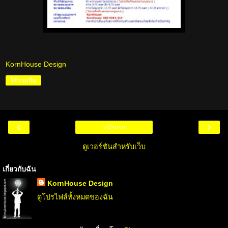
KornHouse Design
ใช้ร่วมกัน
‹
›
หน้าแรก
ดูเวอร์ชันสำหรับเว็บ
เกี่ยวกับฉัน
KornHouse Design
ดูโปรไฟล์ทั้งหมดของฉัน