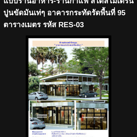
แบบร้านอาหาร-ร้านกาแฟ สไตล์โมเดิร์น
ปูนขัดมันเท่ๆ อาคารกระทัดรัดพื้นที่ 95
ตารางเมตร รหัส RES-03