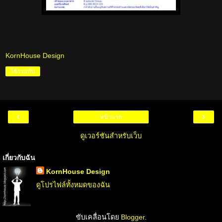
KornHouse Design
ใช้ร่วมกัน
‹
›
หน้าแรก
ดูเวอร์ชันสำหรับเว็บ
เกี่ยวกับฉัน
KornHouse Design
ดูโปรไฟล์ทั้งหมดของฉัน
ขับเคลื่อนโดย
Blogger
.